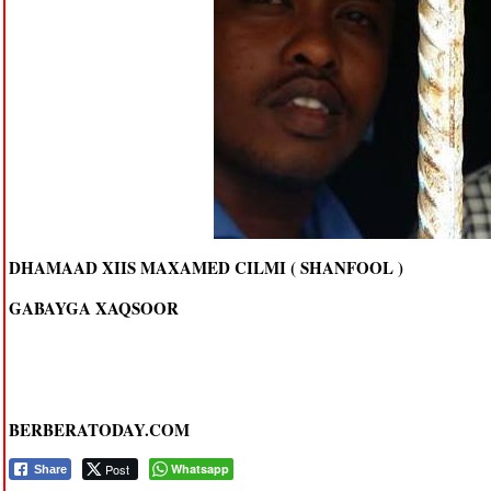
DHAMAAD XIIS MAXAMED CILMI ( SHANFOOL )
GABAYGA XAQSOOR
BERBERATODAY.COM
Post
Whatsapp
Share