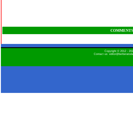
COMMENT
Copyright © 2012 - 2
Contact us: editor@berberatod