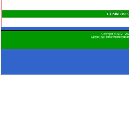
COMMENT
Copyright © 2012 - 2
Contact us: editor@berberatod