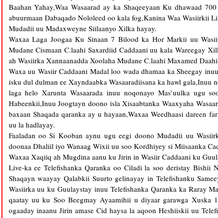
Baahan Yahay,Waa Wasaarad ay ka Shaqeeyaan Ku dhawaad 700 
abuurmaan Dabaqado Nololeed oo kala fog,Kanina Waa Wasiirkii L
Mudadii uu Madaxweyne Siilaanyo Xilka hayay.
Waxaa Laga Joogaa Ku Sinaan 7 Bilood ka Hor Markii uu Wasiir
Mudane Cismaan C.laahi Saxardiid Caddaani uu kala Wareegay Xilk
ah Wasiirka Xannaanadda Xoolaha Mudane C.laahi Maxamed Daahi
Waxa uu Wasiir Caddaani Madal loo wada dhamaa ka Sheegay inuu
isku dul dulman ee Xayndaabka Wasaaradiisana ka hawl gala,Inuu 
laga helo Xarunta Wasaarada inuu noqonayo Mas’uulka ugu so
Habeenkii,Inuu Joogtayn doono isla Xisaabtanka Waaxyaha Wasaar
baxaan Shaqada qaranka ay u hayaan,Waxaa Weedhaasi dareen farx
uu la hadlayay.
Faaladan oo Si Kooban aynu ugu eegi doono Mudadii uu Wasii
doonaa Dhaliil iyo Wanaag Wixii uu soo Kordhiyey si Miisaanka Cad
Waxaa Xaqiiq ah Mugdina aanu ku Jirin in Wasiir Caddaani ku Guul
Live-ka ee Telefishanka Qaranka oo Ciladi la soo deristay Bishi
Shaqayn waayay Qalabkii Suurto gelinayay in Telefishanku Same
Wasiirka uu ku Guulaystay inuu Telefishanka Qaranka ka Raray Ma
qaatay uu ku Soo Beegmay Ayaamihii u diyaar garawga Xuska 1
ogaaday inaanu Jirin amase Cid haysa la aqoon Heshiiskii uu Telef