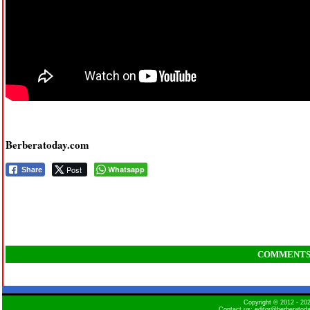
Berberatoday.com
Post
Whatsapp
Share
COMMENT
Copyright © 2012 - 2
Contact us: editor@berberatod