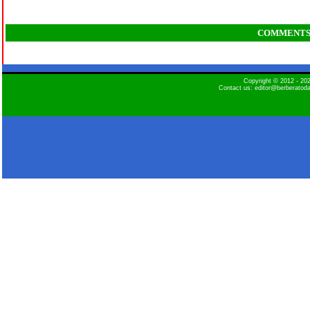
COMMENT
Copyright © 2012 - 2
Contact us: editor@berberatod