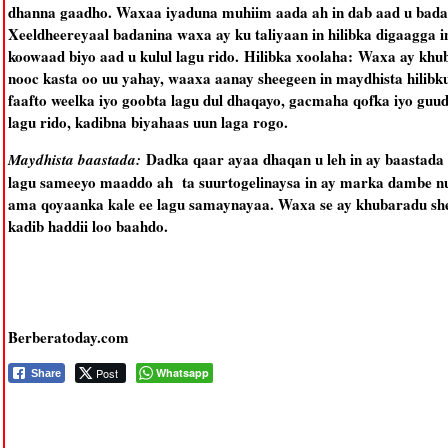
dhanna gaadho. Waxaa iyaduna muhiim aada ah in dab aad u badan 
Xeeldheereyaal badanina waxa ay ku taliyaan in hilibka digaagga in
koowaad biyo aad u kulul lagu rido. Hilibka xoolaha: Waxa ay khu
nooc kasta oo uu yahay, waaxa aanay sheegeen in maydhista hilibku
faafto weelka iyo goobta lagu dul dhaqayo, gacmaha qofka iyo guud 
lagu rido, kadibna biyahaas uun laga rogo.
Dadka qaar ayaa dhaqan u leh in ay baastada
Maydhista baastada:
lagu sameeyo maaddo ah ta suurtogelinaysa in ay marka dambe n
ama qoyaanka kale ee lagu samaynayaa. Waxa se ay khubaradu she
kadib haddii loo baahdo.
Berberatoday.com
Post
Whatsapp
Share