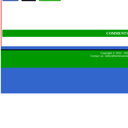
COMMENT
Copyright © 2012 - 2
Contact us: editor@berberatod