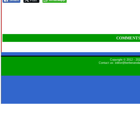
COMMENT
Copyright © 2012 - 2
Contact us: editor@berberatod