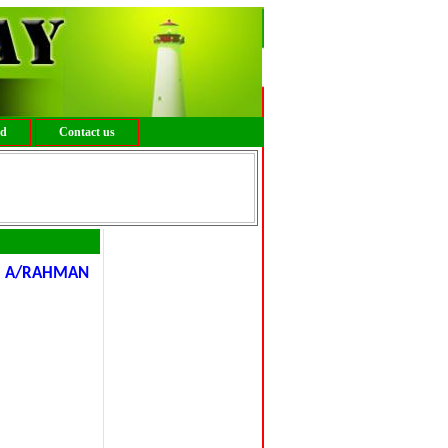
ed
Contact us
II A/RAHMAN