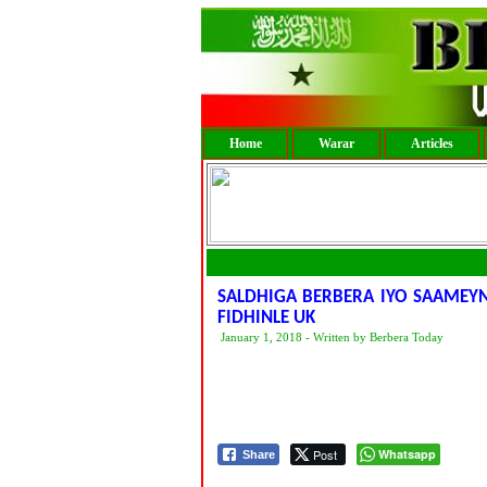
Home
Warar
Articles
SALDHIGA BERBERA IYO SAAMEY
FIDHINLE UK
January 1, 2018 - Written by Berbera Today
Post
Whatsapp
Share