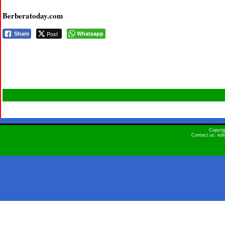
Berberatoday.com
Post
Whatsapp
Share
Copyri
Contact us: ed