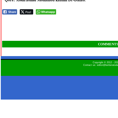
Post
Whatsapp
Share
COMMENT
Copyright © 2012 - 2
Contact us: editor@berberatod